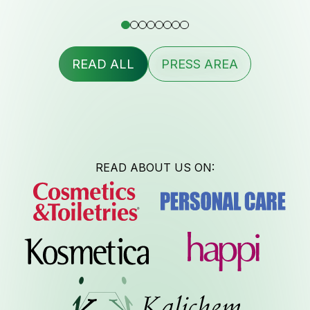
Contac
READ ALL
PRESS AREA
Newsle
READ ABOUT US ON:
Job Oppor