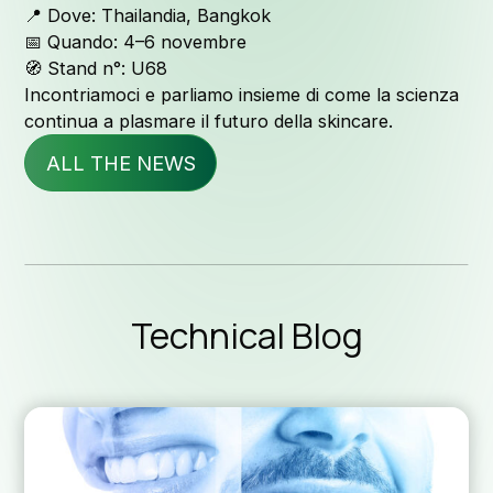
Qualit
📍 Dove: Thailandia, Bangkok
📅 Quando: 4–6 novembre
🧭 Stand n°: U68
Servi
Incontriamoci e parliamo insieme di come la scienza
continua a plasmare il futuro della skincare.
ALL THE NEWS
News & 
Technical Blog
Technica