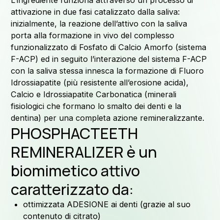
attivazione in due fasi catalizzato dalla saliva:
inizialmente, la reazione dell’attivo con la saliva
porta alla formazione in vivo del complesso
funzionalizzato di Fosfato di Calcio Amorfo (sistema
F-ACP) ed in seguito l’interazione del sistema F-ACP
con la saliva stessa innesca la formazione di Fluoro
C
Idrossiapatite (più resistente all’erosione acida),
Calcio e Idrossiapatite Carbonatica (minerali
fisiologici che formano lo smalto dei denti e la
dentina) per una completa azione remineralizzante.
PHOSPHACTEETH
REMINERALIZER è un
biomimetico attivo
caratterizzato da:
Lav
ottimizzata ADESIONE ai denti (grazie al suo
contenuto di citrato)