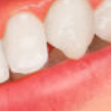
Perc
La n