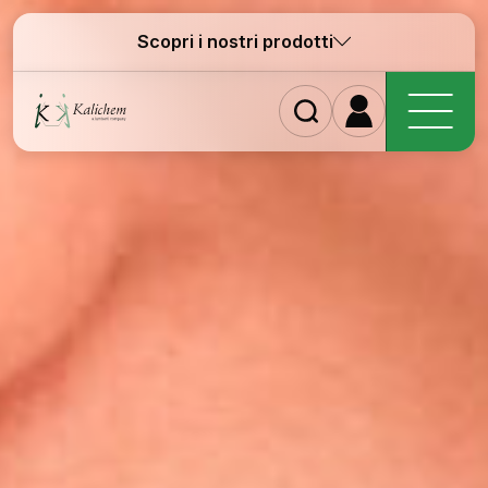
Scopri i nostri prodotti
H