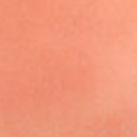
Bl
Dow