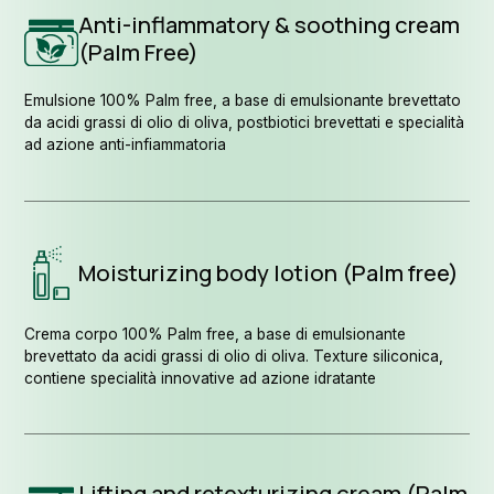
Anti-inflammatory & soothing cream
(Palm Free)
Emulsione 100% Palm free, a base di emulsionante brevettato
da acidi grassi di olio di oliva, postbiotici brevettati e specialità
ad azione anti-infiammatoria
Moisturizing body lotion (Palm free)
Crema corpo 100% Palm free, a base di emulsionante
brevettato da acidi grassi di olio di oliva. Texture siliconica,
contiene specialità innovative ad azione idratante
Lifting and retexturizing cream (Palm