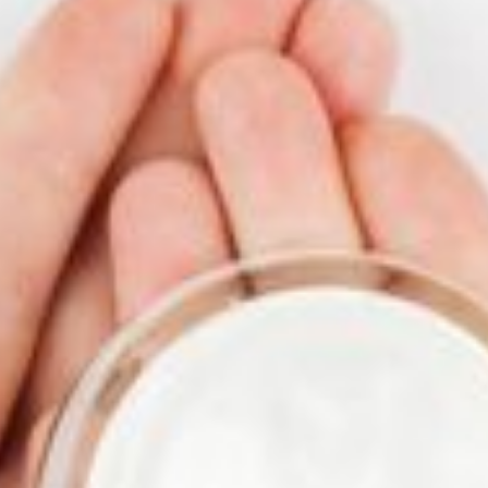
La
Qua