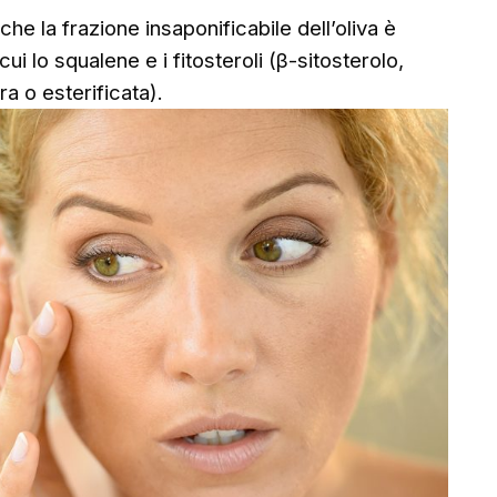
he la frazione insaponificabile dell’oliva è
ui lo squalene e i fitosteroli (β-sitosterolo,
a o esterificata).