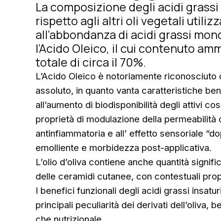
La composizione degli acidi grassi d
rispetto agli altri oli vegetali utili
all’abbondanza di acidi grassi mon
l’Acido Oleico, il cui contenuto 
totale di circa il 70%.
L’Acido Oleico è notoriamente riconosciuto 
assoluto, in quanto vanta caratteristiche ben
all’aumento di biodisponibilità degli attivi c
proprietà di modulazione della permeabilità 
antinfiammatoria e all’ effetto sensoriale “
emolliente e morbidezza post-applicativa.
L’olio d’oliva contiene anche quantità signifi
delle ceramidi cutanee, con contestuali prop
I benefici funzionali degli acidi grassi insatu
principali peculiarità dei derivati dell’oliv
che nutrizionale.