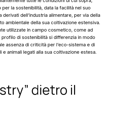
illantemente tutte le condizioni di cui sopra,
er la sostenibilità, data la facilità nel suo
erivati dell’industria alimentare, per via della
tto ambientale della sua coltivazione estensiva.
ente utilizzate in campo cosmetico, come ad
profilo di sostenibilità si differenzia in modo
tale assenza di criticità per l’eco-sistema e di
i e animali legati alla sua coltivazione estesa.
try” dietro il