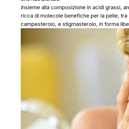
Insieme alla composizione in acidi grassi, anc
ricca di molecole benefiche per la pelle, tra c
campesterolo, e stigmasterolo, in forma liber