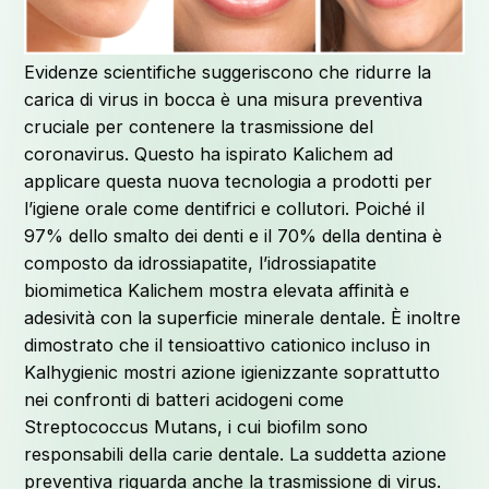
Evidenze scientifiche suggeriscono che ridurre la
carica di virus in bocca è una misura preventiva
cruciale per contenere la trasmissione del
coronavirus. Questo ha ispirato Kalichem ad
applicare questa nuova tecnologia a prodotti per
l’igiene orale come dentifrici e collutori. Poiché il
97% dello smalto dei denti e il 70% della dentina è
composto da idrossiapatite, l’idrossiapatite
biomimetica Kalichem mostra elevata affinità e
adesività con la superficie minerale dentale. È inoltre
dimostrato che il tensioattivo cationico incluso in
Kalhygienic mostri azione igienizzante soprattutto
nei confronti di batteri acidogeni come
Streptococcus Mutans, i cui biofilm sono
responsabili della carie dentale. La suddetta azione
preventiva riguarda anche la trasmissione di virus.