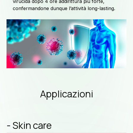
Ret
virucida dopo 4 ore addirittura più forte,
confermandone dunque l’attività long-lasting.
Applicazioni
- Skin care