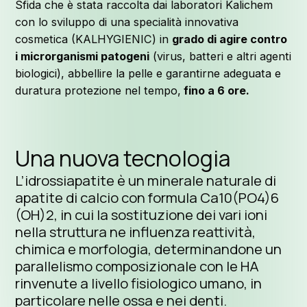
Sfida che è stata raccolta dai laboratori Kalichem
con lo sviluppo di una specialità innovativa
cosmetica (KALHYGIENIC) in
grado di agire contro
i microrganismi patogeni
(virus, batteri e altri agenti
biologici), abbellire la pelle e garantirne adeguata e
duratura protezione nel tempo,
fino a 6 ore.
Una nuova tecnologia
L’idrossiapatite è un minerale naturale di
apatite di calcio con formula Ca10(PO4)6
(OH)2, in cui la sostituzione dei vari ioni
nella struttura ne influenza reattività,
chimica e morfologia, determinandone un
parallelismo composizionale con le HA
rinvenute a livello fisiologico umano, in
particolare nelle ossa e nei denti.