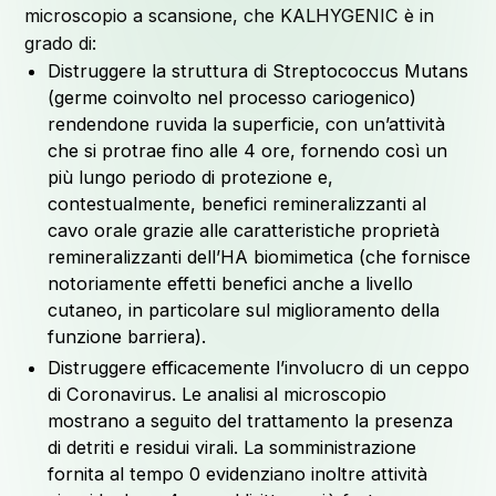
microscopio a scansione, che KALHYGENIC è in
grado di:
Distruggere la struttura di Streptococcus Mutans
(germe coinvolto nel processo cariogenico)
rendendone ruvida la superficie, con un’attività
che si protrae fino alle 4 ore, fornendo così un
più lungo periodo di protezione e,
contestualmente, benefici remineralizzanti al
cavo orale grazie alle caratteristiche proprietà
remineralizzanti dell’HA biomimetica (che fornisce
notoriamente effetti benefici anche a livello
cutaneo, in particolare sul miglioramento della
funzione barriera).
Distruggere efficacemente l’involucro di un ceppo
di Coronavirus. Le analisi al microscopio
mostrano a seguito del trattamento la presenza
di detriti e residui virali. La somministrazione
fornita al tempo 0 evidenziano inoltre attività