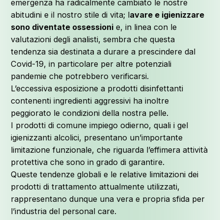
emergenza ha radicalmente cambiato le nostre
abitudini e il nostro stile di vita; l
avare e igienizzare
sono diventate ossessioni
e, in linea con le
valutazioni degli analisti, sembra che questa
tendenza sia destinata a durare a prescindere dal
P
Covid-19, in particolare per altre potenziali
pandemie che potrebbero verificarsi.
L’eccessiva esposizione a prodotti disinfettanti
contenenti ingredienti aggressivi ha inoltre
peggiorato le condizioni della nostra pelle.
I prodotti di comune impiego odierno, quali i gel
igienizzanti alcolici, presentano un’importante
limitazione funzionale, che riguarda l’effimera attività
protettiva che sono in grado di garantire.
Queste tendenze globali e le relative limitazioni dei
prodotti di trattamento attualmente utilizzati,
rappresentano dunque una vera e propria sfida per
l’industria del personal care.