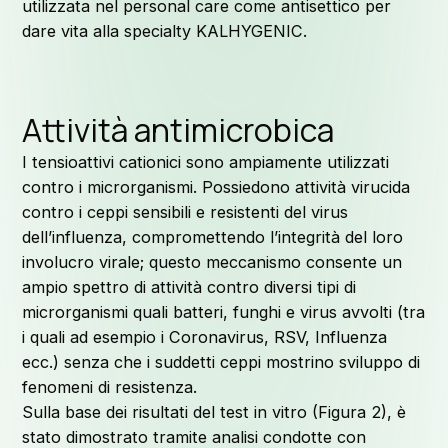
utilizzata nel personal care come antisettico per
dare vita alla specialty KALHYGENIC.
Attività antimicrobica
I tensioattivi cationici sono ampiamente utilizzati
contro i microrganismi. Possiedono attività virucida
contro i ceppi sensibili e resistenti del virus
dell’influenza, compromettendo l’integrità del loro
involucro virale; questo meccanismo consente un
ampio spettro di attività contro diversi tipi di
microrganismi quali batteri, funghi e virus avvolti (tra
i quali ad esempio i Coronavirus, RSV, Influenza
ecc.) senza che i suddetti ceppi mostrino sviluppo di
fenomeni di resistenza.
Sulla base dei risultati del test in vitro (Figura 2), è
stato dimostrato tramite analisi condotte con