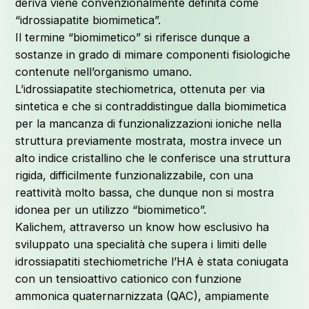
deriva viene convenzionalmente definita come
“idrossiapatite biomimetica”.
Il termine “biomimetico” si riferisce dunque a
sostanze in grado di mimare componenti fisiologiche
contenute nell’organismo umano.
L’idrossiapatite stechiometrica, ottenuta per via
sintetica e che si contraddistingue dalla biomimetica
per la mancanza di funzionalizzazioni ioniche nella
struttura previamente mostrata, mostra invece un
alto indice cristallino che le conferisce una struttura
rigida, difficilmente funzionalizzabile, con una
reattività molto bassa, che dunque non si mostra
idonea per un utilizzo “biomimetico”.
Kalichem, attraverso un know how esclusivo ha
sviluppato una specialità che supera i limiti delle
idrossiapatiti stechiometriche l’HA è stata coniugata
con un tensioattivo cationico con funzione
ammonica quaternarnizzata (QAC), ampiamente