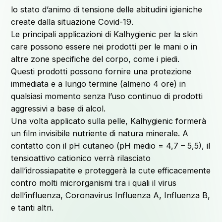
lo stato d’animo di tensione delle abitudini igieniche
create dalla situazione Covid-19.
Le principali applicazioni di Kalhygienic per la skin
care possono essere nei prodotti per le mani o in
altre zone specifiche del corpo, come i piedi.
Questi prodotti possono fornire una protezione
immediata e a lungo termine (almeno 4 ore) in
qualsiasi momento senza l’uso continuo di prodotti
aggressivi a base di alcol.
Una volta applicato sulla pelle, Kalhygienic formerà
un film invisibile nutriente di natura minerale. A
contatto con il pH cutaneo (pH medio = 4,7 – 5,5), il
tensioattivo cationico verrà rilasciato
dall’idrossiapatite e proteggerà la cute efficacemente
contro molti microrganismi tra i quali il virus
dell’influenza, Coronavirus Influenza A, Influenza B,
e tanti altri.