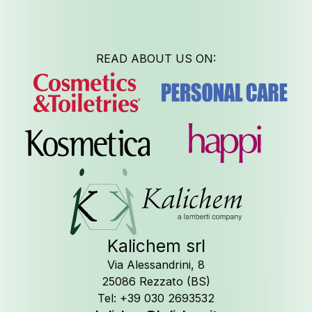
READ ABOUT US ON:
Kalichem srl
Via Alessandrini, 8
25086 Rezzato (BS)
Tel: +39 030 2693532