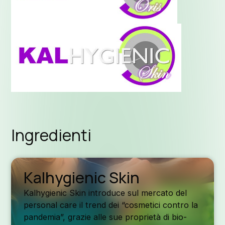
Ingredienti
Kalhygienic Skin
Kalhygienic Skin introduce sul mercato del
personal care il trend dei “cosmetici contro la
pandemia”, grazie alle sue proprietà di bio-