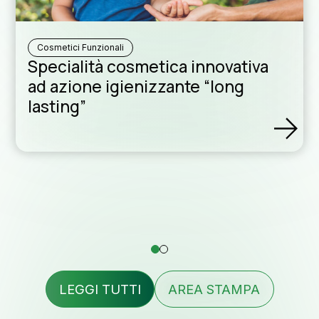
Rete di dis
Cosmetici Funzionali
Specialità cosmetica innovativa
ad azione igienizzante “long
lasting”
Assist
formul
Contat
LEGGI TUTTI
AREA STAMPA