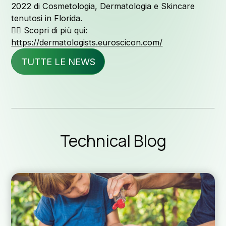
2022 di Cosmetologia, Dermatologia e Skincare
tenutosi in Florida.
👉🏻 Scopri di più qui:
News ed 
https://dermatologists.euroscicon.com/
TUTTE LE NEWS
Blog te
Technical Blog
Downloa