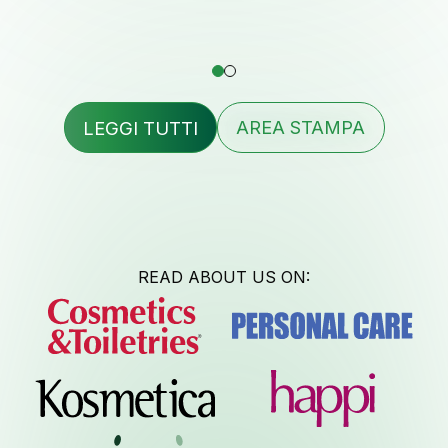
Assiste
formulat
LEGGI TUTTI
AREA STAMPA
Contatt
READ ABOUT US ON:
Lavora co