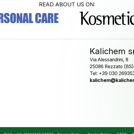
READ ABOUT US ON:
Kalichem sr
Via Alessandrini, 8
25086 Rezzato (BS)
Tel: +39 030 26935
kalichem@kalichem