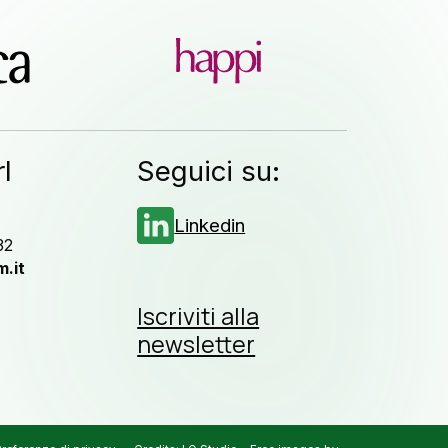
l
Seguici su:
Linkedin
32
.it
Iscriviti alla
newsletter