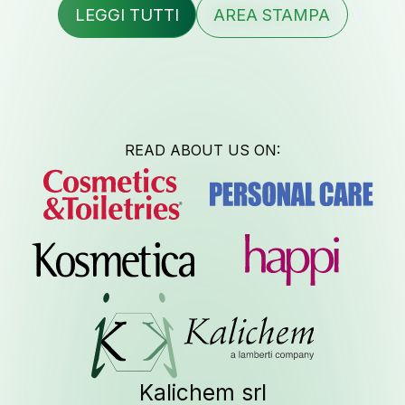
LEGGI TUTTI
AREA STAMPA
Lavora c
READ ABOUT US ON:
Newsle
Kalichem srl