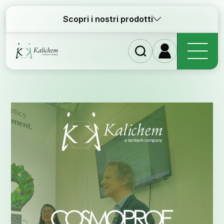
Scopri i nostri prodotti
Homep
Ingredi