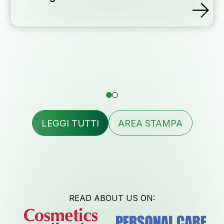
Assist
formula
LEGGI TUTTI
AREA STAMPA
Contatt
Lavora c
READ ABOUT US ON: