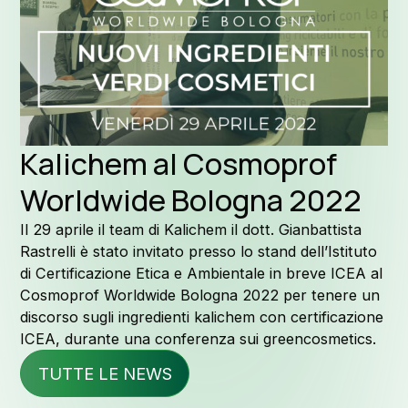
Formu
Perchè Ka
Kalichem al Cosmoprof
Worldwide Bologna 2022
La nostra 
Il 29 aprile il team di Kalichem il dott. Gianbattista
Rastrelli è stato invitato presso lo stand dell’Istituto
di Certificazione Etica e Ambientale in breve ICEA al
Cosmoprof Worldwide Bologna 2022 per tenere un
discorso sugli ingredienti kalichem con certificazione
Qualità e 
ICEA, durante una conferenza sui greencosmetics.
TUTTE LE NEWS