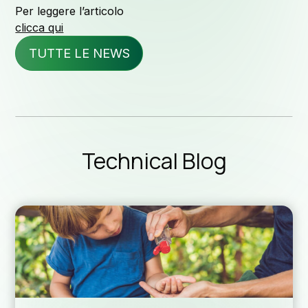
Per leggere l’articolo
clicca qui
Downlo
TUTTE LE NEWS
Rete di di
Technical Blog
Assi