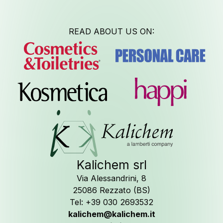
News
READ ABOUT US ON:
Seguici su
Kalichem srl
Via Alessandrini, 8
25086 Rezzato (BS)
Tel: +39 030 2693532
kalichem@kalichem.it