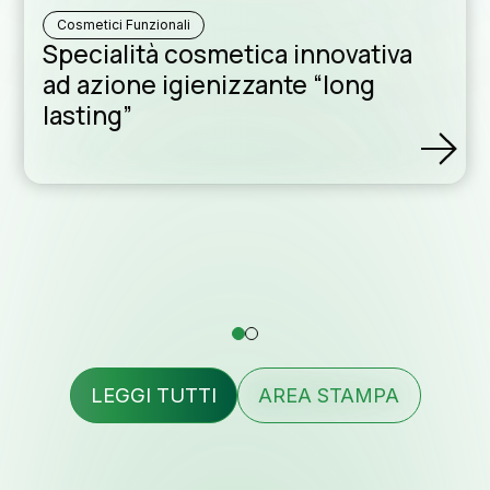
formu
Cosmetici Funzionali
Specialità cosmetica innovativa
ad azione igienizzante “long
lasting”
Cont
Lavora
LEGGI TUTTI
AREA STAMPA