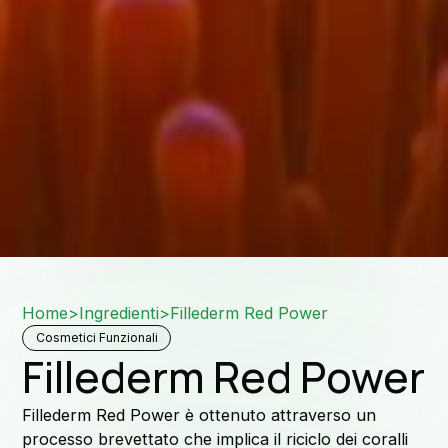
Rete d
Home
>
Ingredienti
>
Fillederm Red Power
Cosmetici Funzionali
Fillederm Red Power
A
Fillederm Red Power è ottenuto attraverso un
processo brevettato che implica il riciclo dei coralli