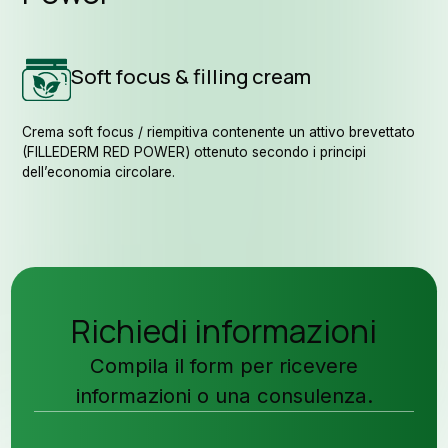
Soft focus & filling cream
Crema soft focus / riempitiva contenente un attivo brevettato
(FILLEDERM RED POWER) ottenuto secondo i principi
dell’economia circolare.
Richiedi informazioni
Compila il form per ricevere
informazioni o una consulenza.