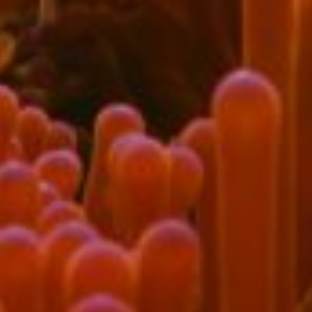
Bl
Do