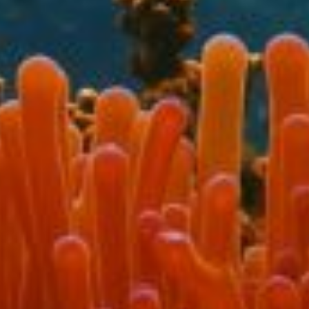
Perc
La 