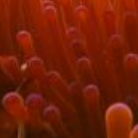
Qual
New