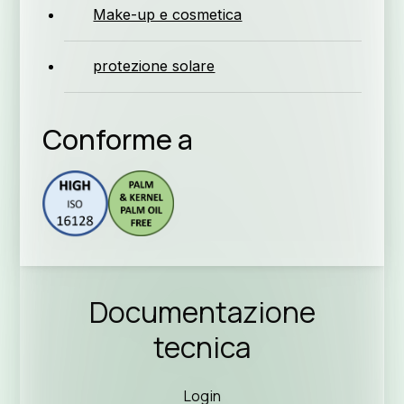
Make-up e cosmetica
protezione solare
Conforme a
Seguic
Documentazione
tecnica
Login