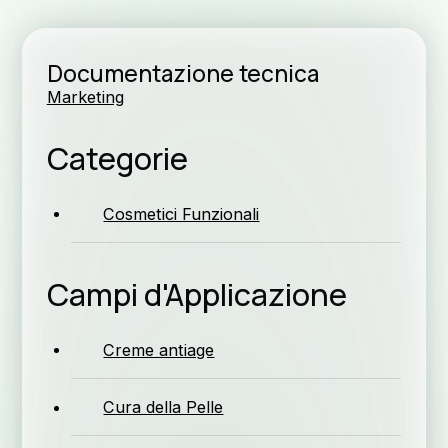
Documentazione tecnica
Marketing
Lav
Categorie
Cosmetici Funzionali
Campi d'Applicazione
Creme antiage
N
Cura della Pelle