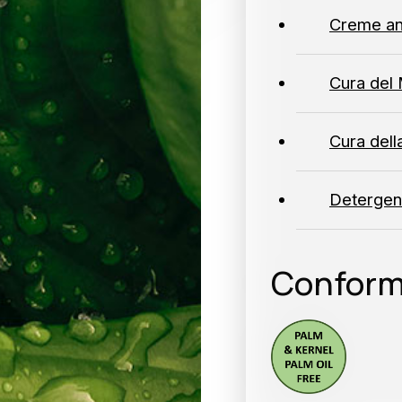
Creme an
Cura del 
Cura dell
Detergen
Conform