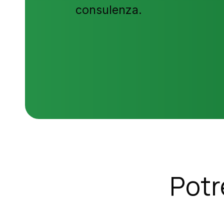
consulenza.
Potr