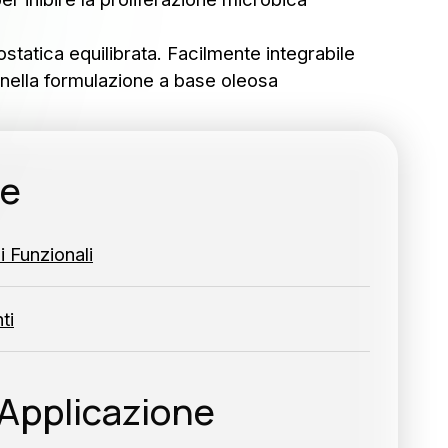
iostatica equilibrata. Facilmente integrabile
 nella formulazione a base oleosa
ie
lla nostra newsletter
TI
 Funzionali
ti
Applicazione