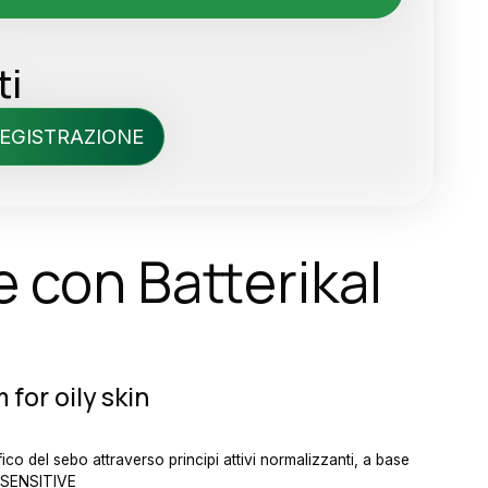
ti
REGISTRAZIONE
 con Batterikal
for oily skin
co del sebo attraverso principi attivi normalizzanti, a base
E SENSITIVE