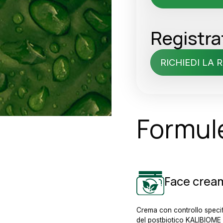
Registra
RICHIEDI LA 
Formule
Face cream 
Crema con controllo specifi
del postbiotico KALIBIOM