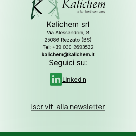
Seguici su
L
Kalichem srl
Via Alessandrini, 8
25086 Rezzato (BS)
Tel: +39 030 2693532
kalichem@kalichem.it
Seguici su:
Linkedin
Iscriviti alla newsletter