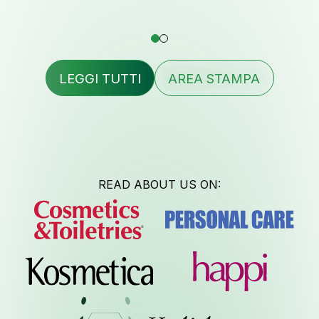
Conta
LEGGI TUTTI
AREA STAMPA
Lavora 
READ ABOUT US ON:
Newsl