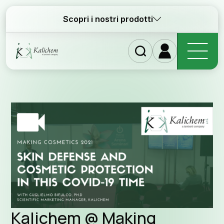
Scopri i nostri prodotti
Home
Ingred
Kalichem @ Making