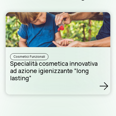
Rete di dis
Assis
Cosmetici Funzionali
Specialità cosmetica innovativa
ad azione igienizzante “long
lasting”
formul